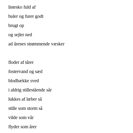
listesko fuld af
buler og furer godt
brugt op
og sejler ned
ad årenes strømmende væsker
floder af tårer
fostervand og sæd
blodbække sved
i aldrig stillestående sår
lukkes af læber så
stille som storm så
vilde som vår
flyder som årer