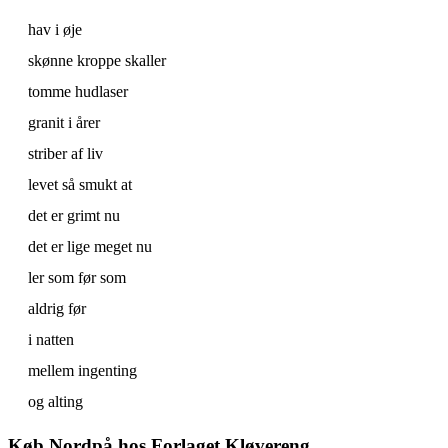
hav i øje
skønne kroppe skaller
tomme hudlaser
granit i årer
striber af liv
levet så smukt at
det er grimt nu
det er lige meget nu
ler som før som
aldrig før
i natten
mellem ingenting
og alting
Køb Nordpå hos Forlaget Kløvereng