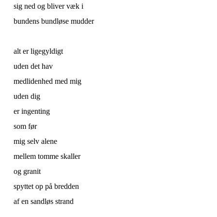
sig ned og bliver væk i
bundens bundløse mudder
alt er ligegyldigt
uden det hav
medlidenhed med mig
uden dig
er ingenting
som før
mig selv alene
mellem tomme skaller
og granit
spyttet op på bredden
af en sandløs strand