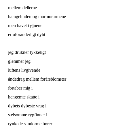
mellem dellerne
hængehuden og mormorarmene
men havet i øjnene
er uforanderligt dybt
jeg drukner lykkeligt
glemmer jeg
luftens livgivende
åndedrag mellem forårsblomster
fortaber mig i
hengemte skatte i
dybets dybeste vrag i
sælsomme rygfinner i
rynkede sandorme borer