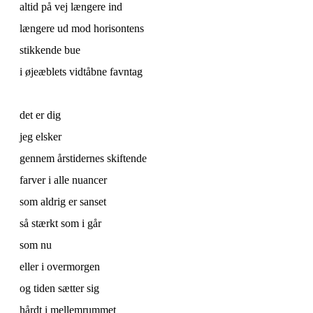
altid på vej længere ind
længere ud mod horisontens
stikkende bue
i øjeæblets vidtåbne favntag
det er dig
jeg elsker
gennem årstidernes skiftende
farver i alle nuancer
som aldrig er sanset
så stærkt som i går
som nu
eller i overmorgen
og tiden sætter sig
hårdt i mellemrummet