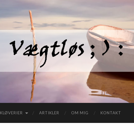
KLØVERIER
ARTIKLER
OM MIG
KONTAKT