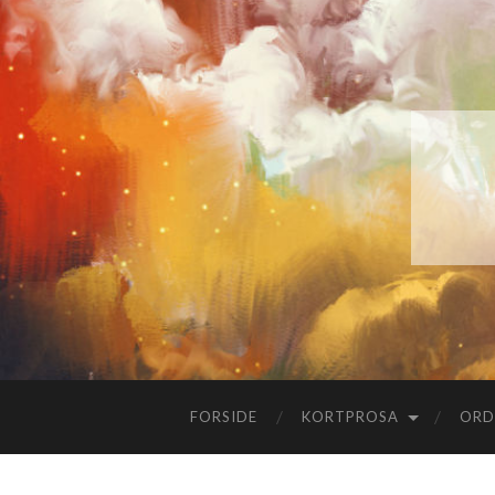
FORSIDE
KORTPROSA
ORD