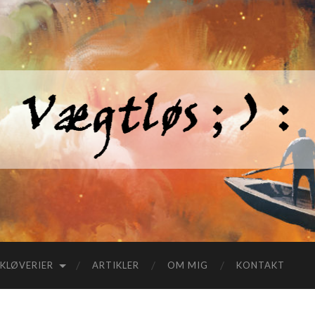
KLØVERIER
ARTIKLER
OM MIG
KONTAKT