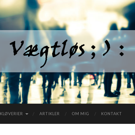
KLØVERIER
ARTIKLER
OM MIG
KONTAKT