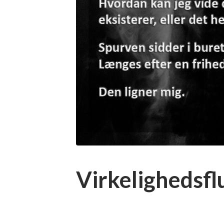
Virkelighedsfl