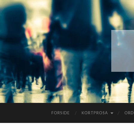
FORSIDE
KORTPROSA
ORD