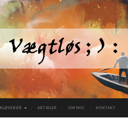
KLØVERIER
ARTIKLER
OM MIG
KONTAKT