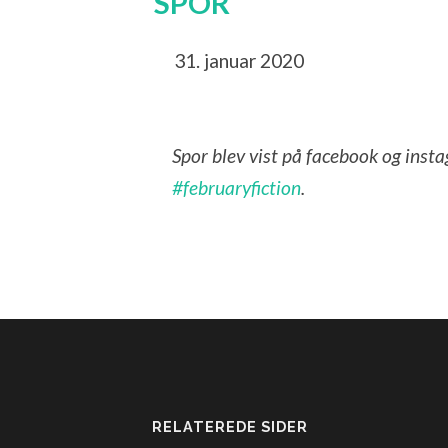
SPOR
31. januar 2020
Spor blev vist på facebook og inst
#februaryfiction
.
RELATEREDE SIDER