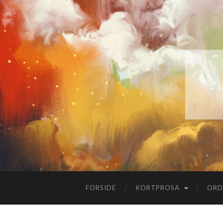
FORSIDE
KORTPROSA
ORD