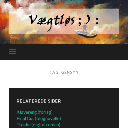
TAG: GENSYN
RELATEREDE SIDER
Kløvereng (forlag)
Final Cut (blognovelle)
Trøske (digital roman)