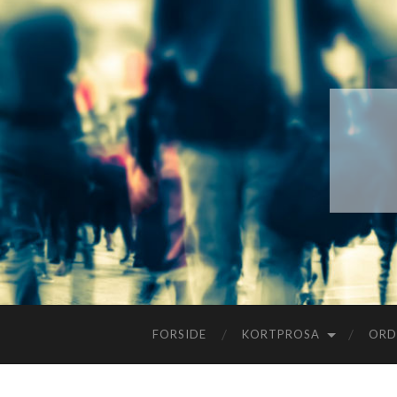
FORSIDE
KORTPROSA
ORD