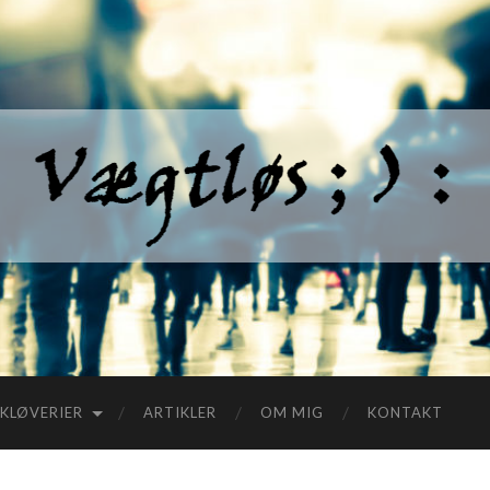
KLØVERIER
ARTIKLER
OM MIG
KONTAKT