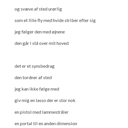
og svæve af sted urørlig
som et lille fly med hvide striber efter sig
jeg følger den med øjnene
den går i stå over mit hoved
det er et synsbedrag
den tordner af sted
jeg kan ikke følge med
giv mig en lasso der er stor nok
en pistol med lammestråler
en portal til en anden dimension