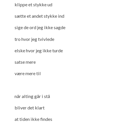
klippe et stykke ud
sætte et andet stykke ind
sige de ord jeg ikke sagde
tro hvor jeg tvivlede
elske hvor jeg ikke turde
satse mere
være mere til
når alting går i stå
bliver det klart
at tiden ikke findes