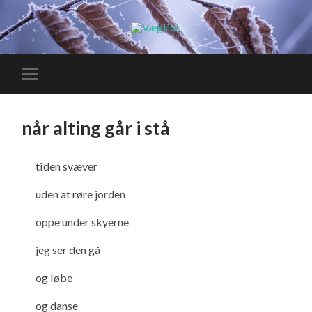
når alting går i stå
tiden svæver
uden at røre jorden
oppe under skyerne
jeg ser den gå
og løbe
og danse