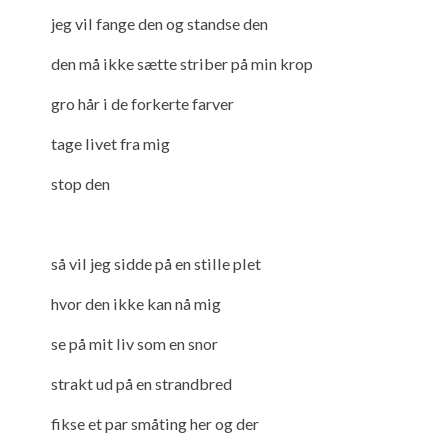
jeg vil fange den og standse den
den må ikke sætte striber på min krop
gro hår i de forkerte farver
tage livet fra mig
stop den
så vil jeg sidde på en stille plet
hvor den ikke kan nå mig
se på mit liv som en snor
strakt ud på en strandbred
fikse et par småting her og der