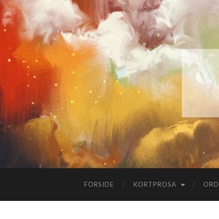
FORSIDE
KORTPROSA
ORD