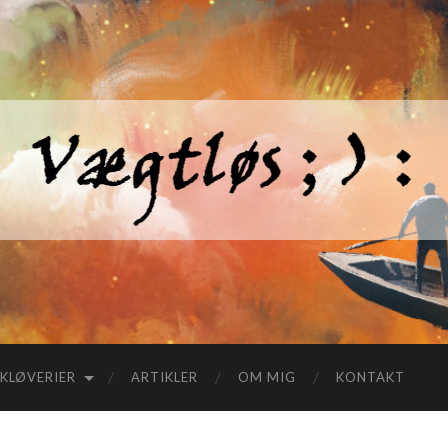
KLØVERIER
ARTIKLER
OM MIG
KONTAKT