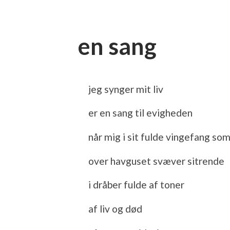
en sang
jeg synger mit liv
er en sang til evigheden
når mig i sit fulde vingefang so
over havguset svæver sitrende
i dråber fulde af toner
af liv og død