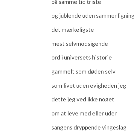
på samme tid triste
og jublende uden sammenlignin
det mærkeligste
mest selvmodsigende
ord i universets historie
gammelt som døden selv
som livet uden evigheden jeg
dette jeg ved ikke noget
om at leve med eller uden
sangens dryppende vingeslag