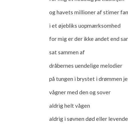
og havets millioner af stimer fa
i et øjebliks uopmærksomhed
for mig er der ikke andet end s
sat sammen af
dråbernes uendelige melodier
på tungen i brystet i drømmen j
vågner med den og sover
aldrig helt vågen
aldrig i søvnen død eller levende