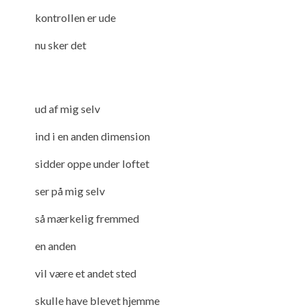
kontrollen er ude
nu sker det
ud af mig selv
ind i en anden dimension
sidder oppe under loftet
ser på mig selv
så mærkelig fremmed
en anden
vil være et andet sted
skulle have blevet hjemme