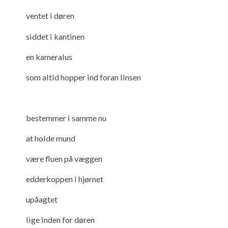
ventet i døren
siddet i kantinen
en kameralus
som altid hopper ind foran linsen
bestemmer i samme nu
at holde mund
være fluen på væggen
edderkoppen i hjørnet
upåagtet
lige inden for døren