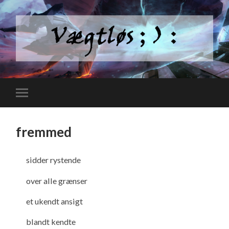
fremmed
sidder rystende
over alle grænser
et ukendt ansigt
blandt kendte