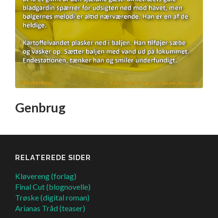
Genbrug
RELATEREDE SIDER
Kløvereng (forlag)
Final Cut (blognovelle)
Trøske (digital roman)
Arianas Tråd (teaser)