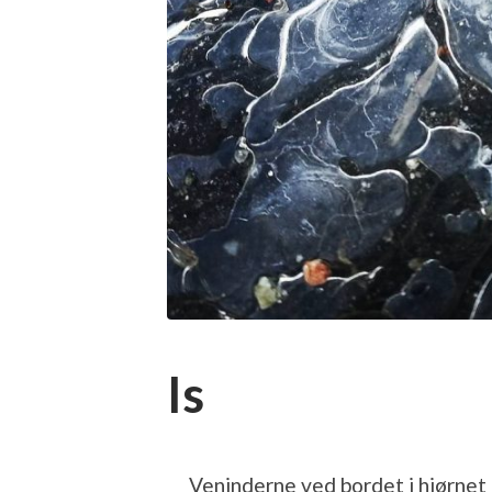
Is
Veninderne ved bordet i hjørnet