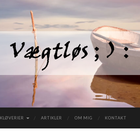
KLØVERIER
ARTIKLER
OM MIG
KONTAKT