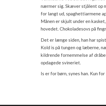
nærmer sig. Skæver stjålent op 
for langt ud, spaghettiarmene app
Månen er skjult under en kasket, 
hovedet. Chokoladesovs på fing
Det er længe siden, han har spis
Kold is på tungen og læberne, næ
kildrende fornemmelse af dråber
opdagede svineriet.
Is er for børn, synes han. Kun for