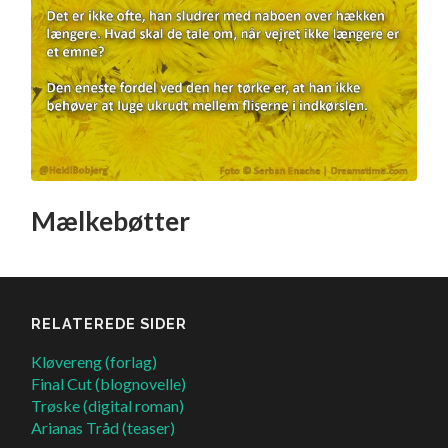
Mælkebøtter
RELATEREDE SIDER
Kløvereng (forlag)
Final Cut (blognovelle)
Trøske (digital roman)
Arianas Tråd (teaser)