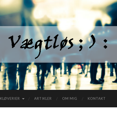
KLØVERIER
ARTIKLER
OM MIG
KONTAKT