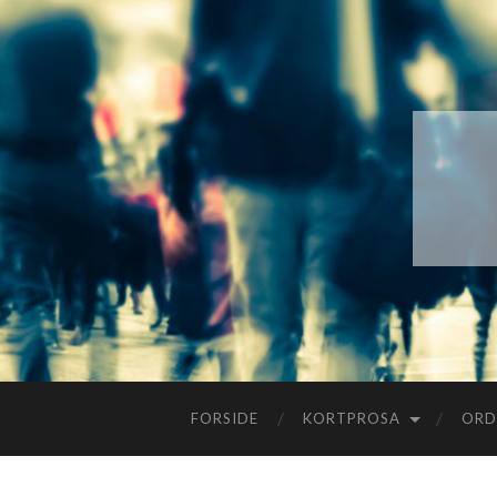
FORSIDE
KORTPROSA
ORD