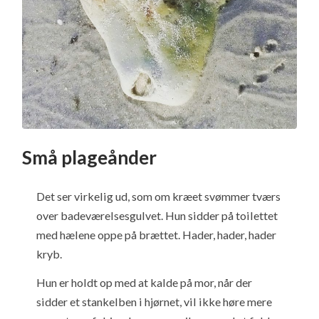
Små plageånder
Det ser virkelig ud, som om kræet svømmer tværs
over badeværelsesgulvet. Hun sidder på toilettet
med hælene oppe på brættet. Hader, hader, hader
kryb.
Hun er holdt op med at kalde på mor, når der
sidder et stankelben i hjørnet, vil ikke høre mere