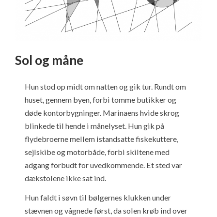
Sol og måne
Hun stod op midt om natten og gik tur. Rundt om
huset, gennem byen, forbi tomme butikker og
døde kontorbygninger. Marinaens hvide skrog
blinkede til hende i månelyset. Hun gik på
flydebroerne mellem istandsatte fiskekuttere,
sejlskibe og motorbåde, forbi skiltene med
adgang forbudt for uvedkommende. Et sted var
dækstolene ikke sat ind.
Hun faldt i søvn til bølgernes klukken under
stævnen og vågnede først, da solen krøb ind over