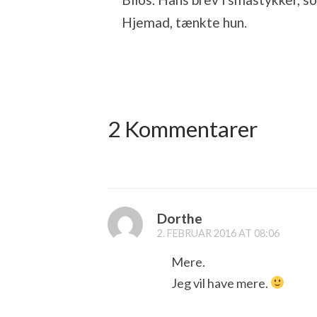
Hjemad, tænkte hun.
2 Kommentarer
Dorthe
2. FEBRUAR 2016 AT 08:06
Mere.
Jeg vil have mere.