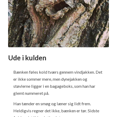
Ude i kulden
Bænken føles kold tværs gennem vindjakken. Det
er ikke sommer mere, men dynejakken og
støvlerne ligger i en bagageboks, som han har
glemt nummeret på.
Han tænder en smøg og læner sig lidt frem.
Heldigvis regner det ikke, bænken er tør. Sidste