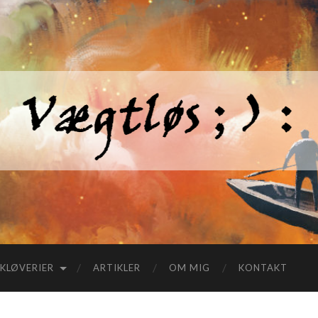
KLØVERIER
ARTIKLER
OM MIG
KONTAKT