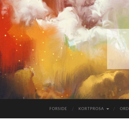
FORSIDE
KORTPROSA
ORD