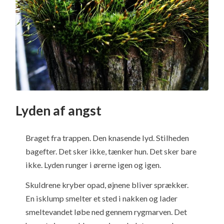
Lyden af angst
Braget fra trappen. Den knasende lyd. Stilheden
bagefter. Det sker ikke, tænker hun. Det sker bare
ikke. Lyden runger i ørerne igen og igen.
Skuldrene kryber opad, øjnene bliver sprækker.
En isklump smelter et sted i nakken og lader
smeltevandet løbe ned gennem rygmarven. Det