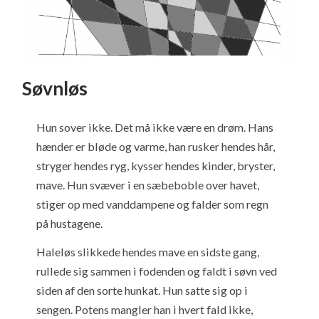
Søvnløs
Hun sover ikke. Det må ikke være en drøm. Hans
hænder er bløde og varme, han rusker hendes hår,
stryger hendes ryg, kysser hendes kinder, bryster,
mave. Hun svæver i en sæbeboble over havet,
stiger op med vanddampene og falder som regn
på hustagene.
Haleløs slikkede hendes mave en sidste gang,
rullede sig sammen i fodenden og faldt i søvn ved
siden af den sorte hunkat. Hun satte sig op i
sengen. Potens mangler han i hvert fald ikke,