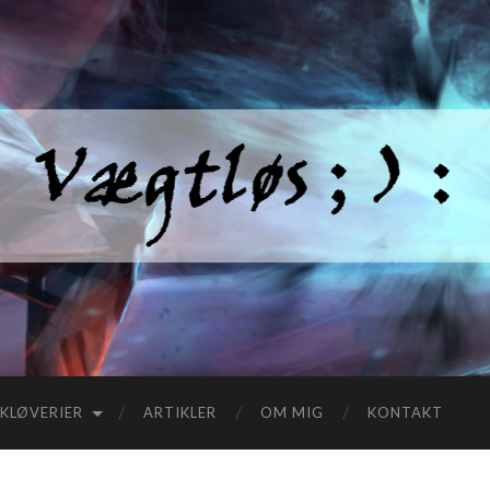
KLØVERIER
ARTIKLER
OM MIG
KONTAKT