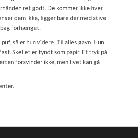
rhånden ret godt. De kommer ikke hver
ser dem ikke, ligger bare der med stive
d bag forhænget.
e puf, så er hun videre. Til alles gavn. Hun
fast. Skellet er tyndt som papir. Et tryk på
erten forsvinder ikke, men livet kan gå
enter.