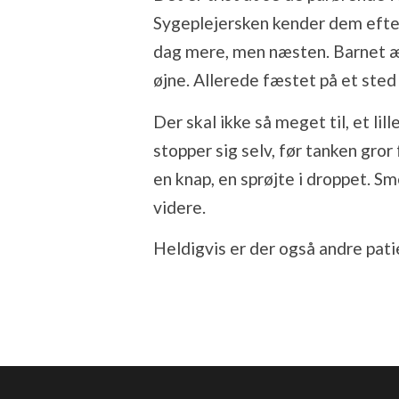
Sygeplejersken kender dem efte
dag mere, men næsten. Barnet æn
øjne. Allerede fæstet på et ste
Der skal ikke så meget til, et lill
stopper sig selv, før tanken gror 
en knap, en sprøjte i droppet. Sm
videre.
Heldigvis er der også andre pati