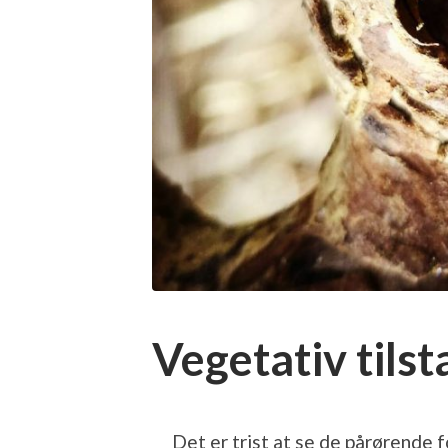
Vegetativ tils
Det er trist at se de pårørende