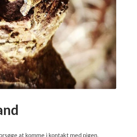
tand
 forsøge at komme i kontakt med pigen.