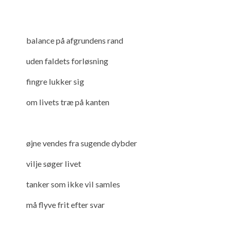
balance på afgrundens rand
uden faldets forløsning
fingre lukker sig
om livets træ på kanten
øjne vendes fra sugende dybder
vilje søger livet
tanker som ikke vil samles
må flyve frit efter svar