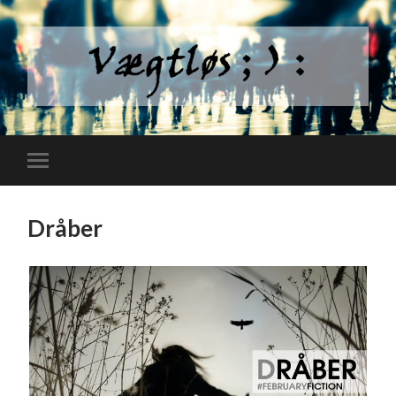
Dråber