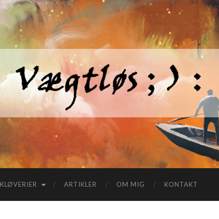
KLØVERIER
ARTIKLER
OM MIG
KONTAKT