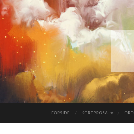
FORSIDE
KORTPROSA
ORD