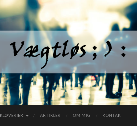
KLØVERIER
ARTIKLER
OM MIG
KONTAKT