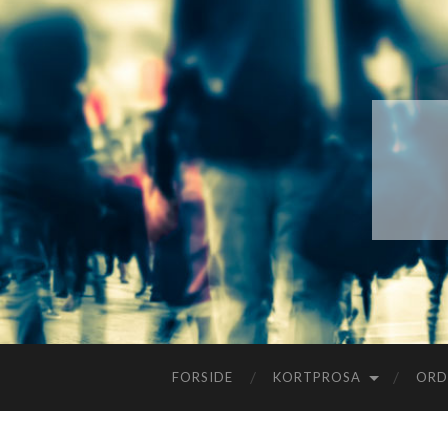
FORSIDE
KORTPROSA
ORD