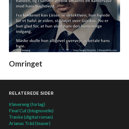
Omringet
RELATEREDE SIDER
Kløvereng (forlag)
Final Cut (blognovelle)
Trøske (digital roman)
Arianas Tråd (teaser)