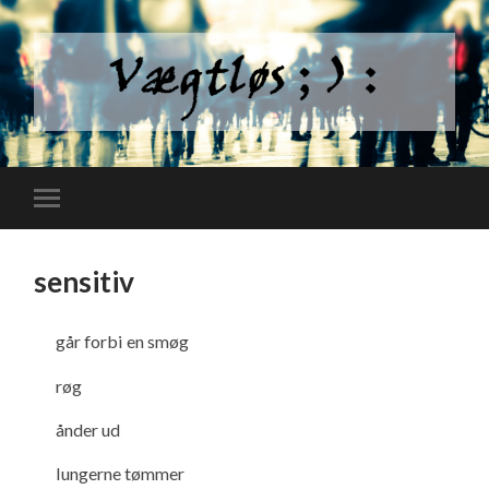
sensitiv
går forbi en smøg
røg
ånder ud
lungerne tømmer