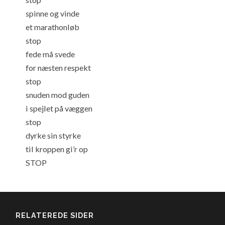
spinne og vinde
et marathonløb
stop
fede må svede
for næsten respekt
stop
snuden mod guden
i spejlet på væggen
stop
dyrke sin styrke
til kroppen gi’r op
STOP
RELATEREDE SIDER