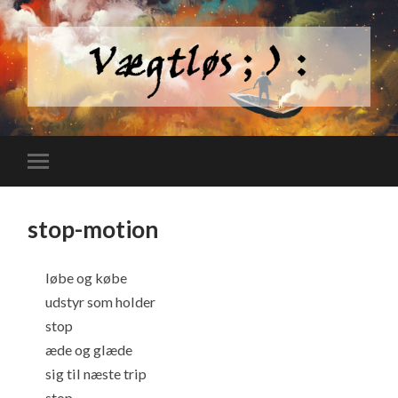
stop-motion
løbe og købe
udstyr som holder
stop
æde og glæde
sig til næste trip
stop