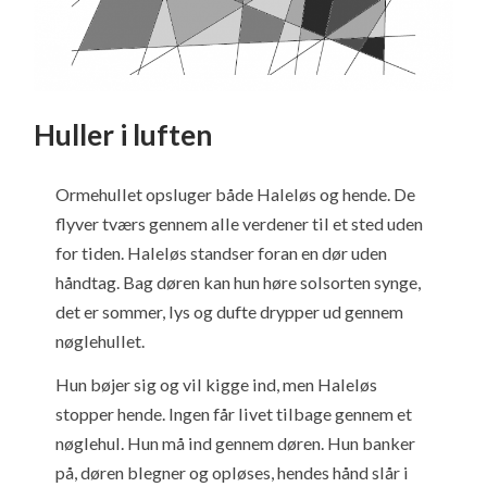
Huller i luften
Ormehullet opsluger både Haleløs og hende. De
flyver tværs gennem alle verdener til et sted uden
for tiden. Haleløs standser foran en dør uden
håndtag. Bag døren kan hun høre solsorten synge,
det er sommer, lys og dufte drypper ud gennem
nøglehullet.
Hun bøjer sig og vil kigge ind, men Haleløs
stopper hende. Ingen får livet tilbage gennem et
nøglehul. Hun må ind gennem døren. Hun banker
på, døren blegner og opløses, hendes hånd slår i