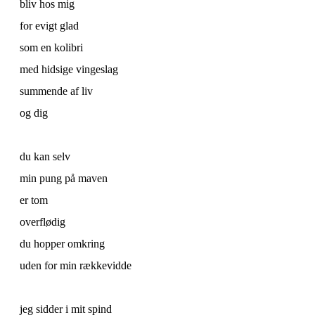
bliv hos mig
for evigt glad
som en kolibri
med hidsige vingeslag
summende af liv
og dig
du kan selv
min pung på maven
er tom
overflødig
du hopper omkring
uden for min rækkevidde
jeg sidder i mit spind