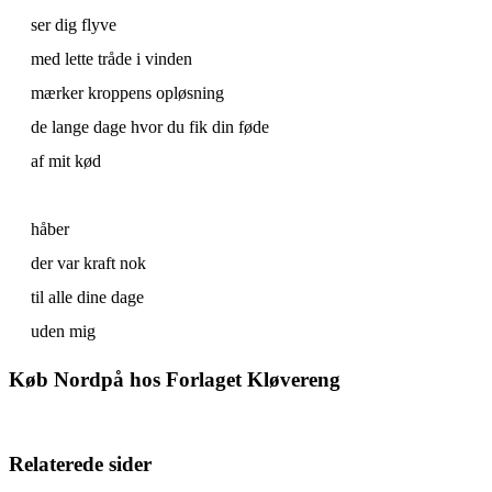
ser dig flyve
med lette tråde i vinden
mærker kroppens opløsning
de lange dage hvor du fik din føde
af mit kød
håber
der var kraft nok
til alle dine dage
uden mig
Køb Nordpå hos Forlaget Kløvereng
Relaterede sider